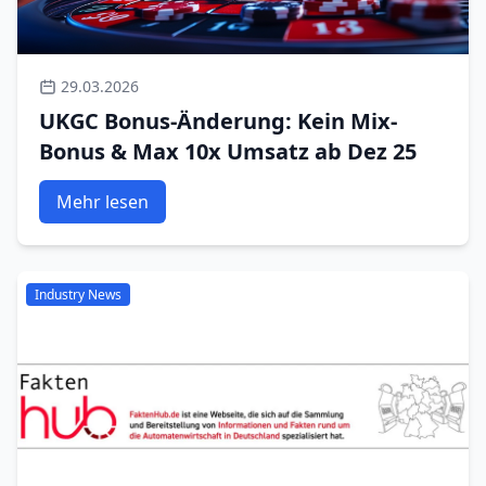
29.03.2026
UKGC Bonus-Änderung: Kein Mix-
Bonus & Max 10x Umsatz ab Dez 25
Mehr lesen
Industry News