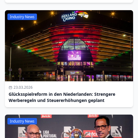
Industry News
23.03.2026
Glücksspielreform in den Niederlanden: Strengere
Werberegeln und Steuererhöhungen geplant
Industry News