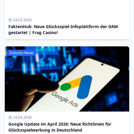
24.03.2026
FaktenHub: Neue Glücksspiel-Infoplattform der DAW
gestartet | Frag Casino!
Industry News
24.03.2026
Google Update im April 2026: Neue Richtlinien für
Glücksspielwerbung in Deutschland