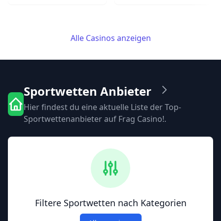
Alle Casinos anzeigen
Sportwetten Anbieter
Hier findest du eine aktuelle Liste der Top-
Sportwettenanbieter auf Frag Casino!.
Filtere Sportwetten nach Kategorien