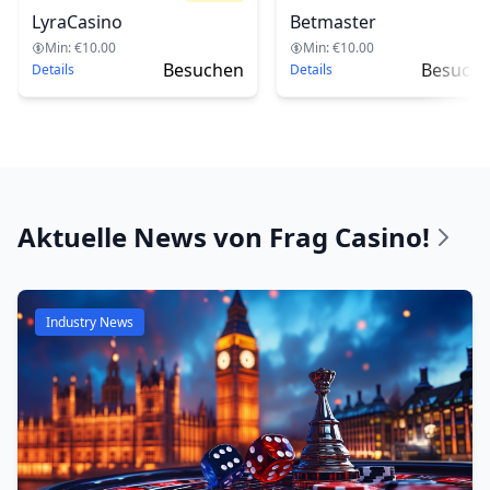
LyraCasino
Betmaster
Min: €10.00
Min: €10.00
Besuchen
Besuch
Details
Details
Aktuelle News von Frag Casino!
Industry News