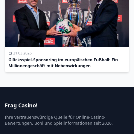
21.03.2026
Glücksspiel-Sponsoring im europäischen Fußball: Ein
Millionengeschäft mit Nebenwirkungen
Frag Casino!
Ihre vertrauenswürdige Quelle für Online-Casino-
Bewertungen, Boni und Spielinformationen seit 2026.