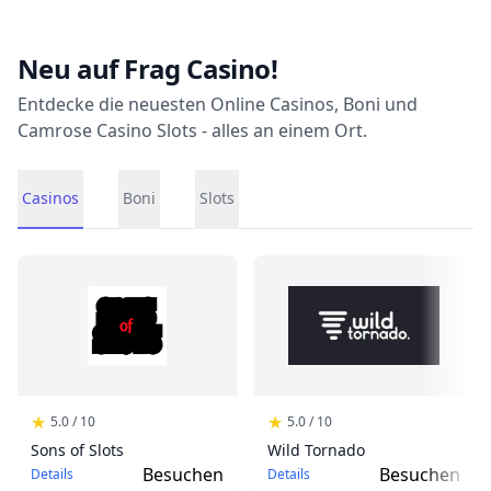
Neu auf Frag Casino!
Entdecke die neuesten Online Casinos, Boni und
Camrose Casino
Slots - alles an einem Ort.
Casinos
Boni
Slots
★
★
5.0 / 10
5.0 / 10
Sons of Slots
Wild Tornado
Besuchen
Besuchen
Details
Details